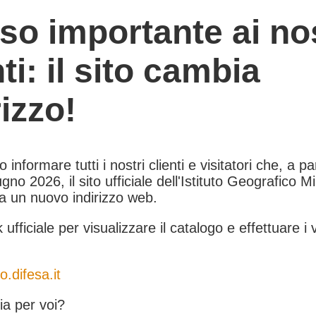
so importante ai nos
nti: il sito cambia
rizzo!
informare tutti i nostri clienti e visitatori che, a pa
gno 2026, il sito ufficiale dell'Istituto Geografico Mil
 a un nuovo indirizzo web.
k ufficiale per visualizzare il catalogo e effettuare i 
o.difesa.it
a per voi?