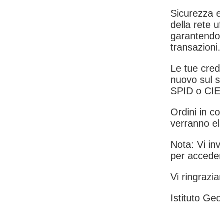
Sicurezza e
della rete u
garantendo 
transazioni
Le tue crede
nuovo sul s
SPID o CIE
Ordini in co
verranno el
Nota: Vi inv
per acceder
Vi ringrazia
Istituto Geo