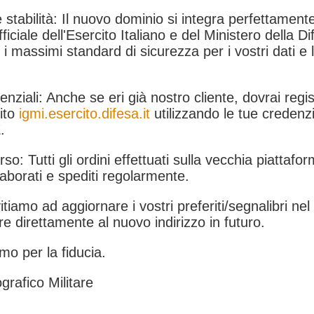
 stabilità: Il nuovo dominio si integra perfettamente
fficiale dell'Esercito Italiano e del Ministero della Di
i massimi standard di sicurezza per i vostri dati e 
.
nziali: Anche se eri già nostro cliente, dovrai regist
ito
igmi.esercito.difesa.it
utilizzando le tue credenzi
.
rso: Tutti gli ordini effettuati sulla vecchia piattafo
aborati e spediti regolarmente.
itiamo ad aggiornare i vostri preferiti/segnalibri ne
e direttamente al nuovo indirizzo in futuro.
mo per la fiducia.
grafico Militare