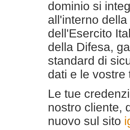
dominio si inte
all'interno della
dell'Esercito It
della Difesa, g
standard di sicu
dati e le vostre
Le tue credenzi
nostro cliente, d
nuovo sul sito
i