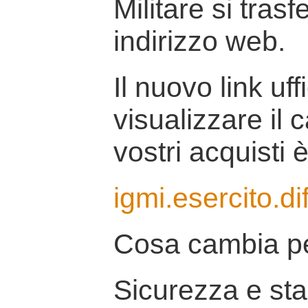
Militare si tras
indirizzo web.
Il nuovo link uff
visualizzare il 
vostri acquisti è
igmi.esercito.di
Cosa cambia pe
Sicurezza e stab