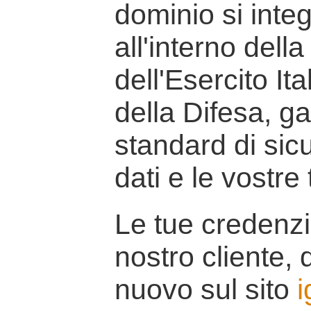
dominio si inte
all'interno della
dell'Esercito It
della Difesa, g
standard di sicu
dati e le vostre
Le tue credenzi
nostro cliente, d
nuovo sul sito
i