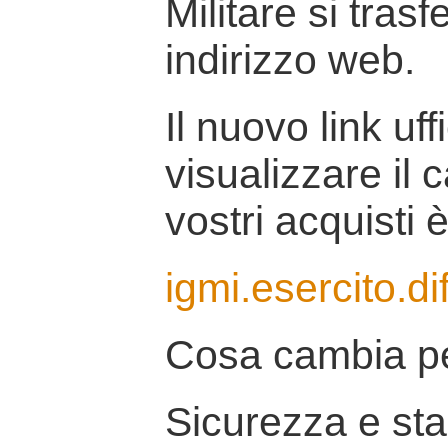
Militare si tras
indirizzo web.
Il nuovo link uff
visualizzare il 
vostri acquisti è
igmi.esercito.di
Cosa cambia pe
Sicurezza e stab