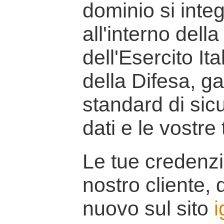
dominio si inte
all'interno della
dell'Esercito It
della Difesa, g
standard di sicu
dati e le vostre
Le tue credenzi
nostro cliente, d
nuovo sul sito
i