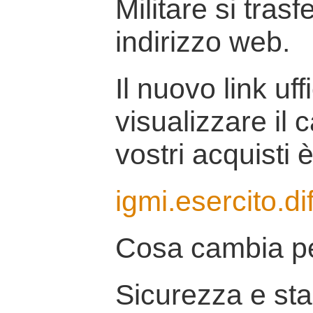
Militare si tras
indirizzo web.
Il nuovo link uff
visualizzare il 
vostri acquisti è
igmi.esercito.di
Cosa cambia pe
Sicurezza e stab