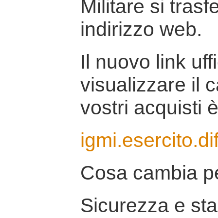
Militare si tras
indirizzo web.
Il nuovo link uff
visualizzare il 
vostri acquisti è
igmi.esercito.di
Cosa cambia pe
Sicurezza e stab