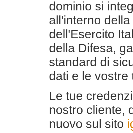
dominio si inte
all'interno della
dell'Esercito It
della Difesa, g
standard di sicu
dati e le vostre
Le tue credenzi
nostro cliente, d
nuovo sul sito
i