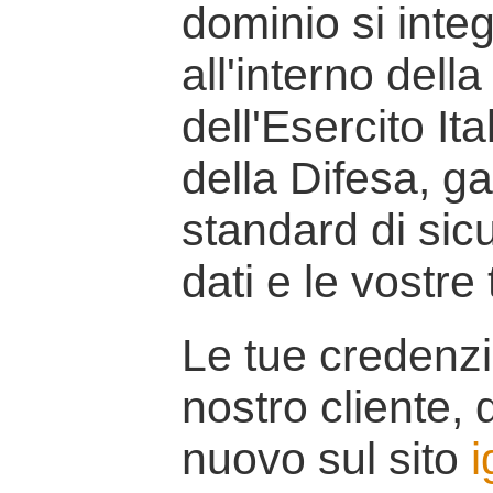
dominio si inte
all'interno della
dell'Esercito It
della Difesa, g
standard di sicu
dati e le vostre
Le tue credenzi
nostro cliente, d
nuovo sul sito
i