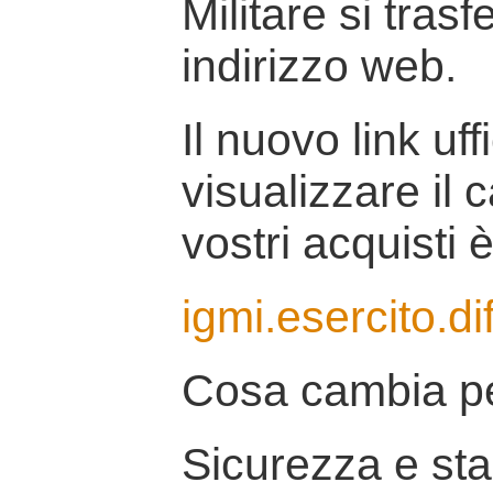
Militare si tras
indirizzo web.
Il nuovo link uff
visualizzare il 
vostri acquisti è
igmi.esercito.di
Cosa cambia pe
Sicurezza e stab