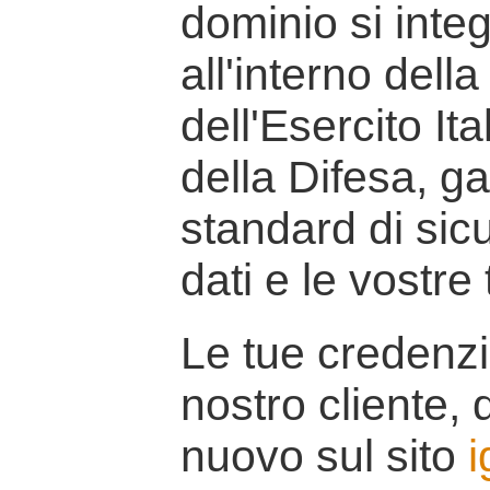
dominio si inte
all'interno della
dell'Esercito It
della Difesa, g
standard di sicu
dati e le vostre
Le tue credenzi
nostro cliente, d
nuovo sul sito
i