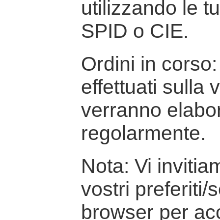
utilizzando le t
SPID o CIE.
Ordini in corso: 
effettuati sulla
verranno elabor
regolarmente.
Nota: Vi inviti
vostri preferiti/
browser per ac