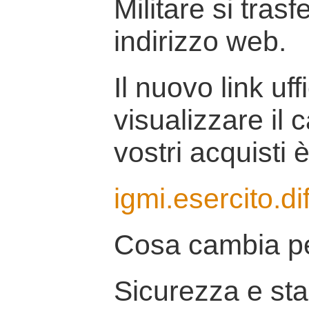
Militare si tras
indirizzo web.
Il nuovo link uff
visualizzare il 
vostri acquisti è
igmi.esercito.di
Cosa cambia pe
Sicurezza e stab