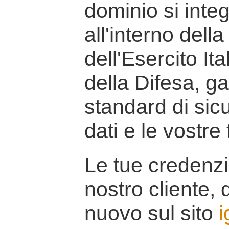
dominio si inte
all'interno della
dell'Esercito It
della Difesa, g
standard di sicu
dati e le vostre
Le tue credenzi
nostro cliente, d
nuovo sul sito
i