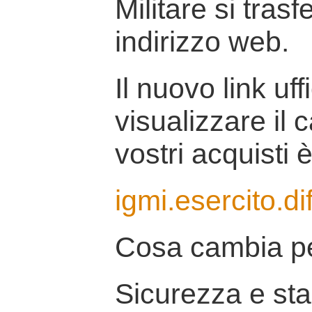
Militare si tras
indirizzo web.
Il nuovo link uff
visualizzare il 
vostri acquisti è
igmi.esercito.di
Cosa cambia pe
Sicurezza e stab