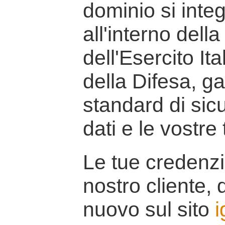
dominio si inte
all'interno della
dell'Esercito It
della Difesa, g
standard di sicu
dati e le vostre
Le tue credenzi
nostro cliente, d
nuovo sul sito
i