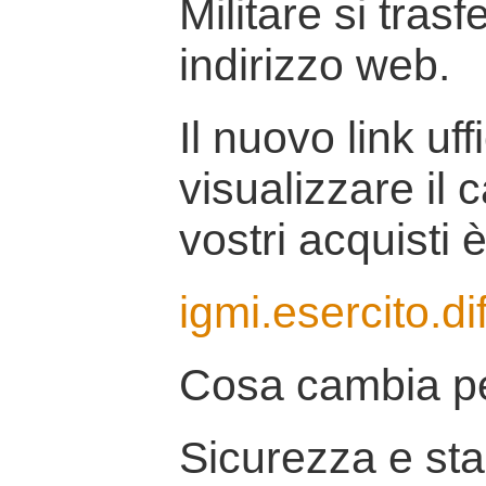
Militare si tras
indirizzo web.
Il nuovo link uff
visualizzare il 
vostri acquisti è
igmi.esercito.di
Cosa cambia pe
Sicurezza e stab