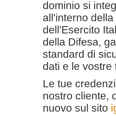
dominio si inte
all'interno della
dell'Esercito It
della Difesa, g
standard di sicu
dati e le vostre
Le tue credenzi
nostro cliente, d
nuovo sul sito
i