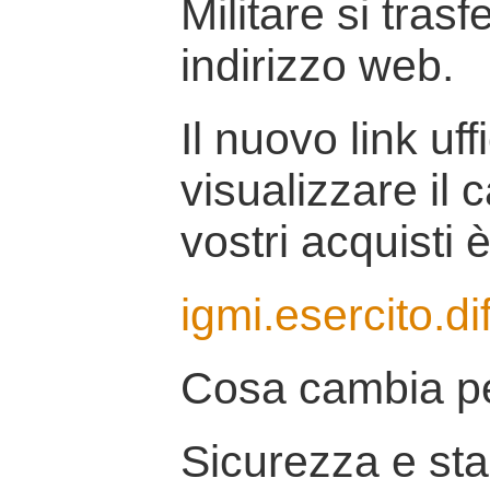
Militare si tras
indirizzo web.
Il nuovo link uff
visualizzare il 
vostri acquisti è
igmi.esercito.di
Cosa cambia pe
Sicurezza e stab