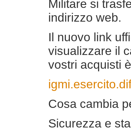
Militare si tras
indirizzo web.
Il nuovo link uff
visualizzare il 
vostri acquisti è
igmi.esercito.di
Cosa cambia pe
Sicurezza e stab