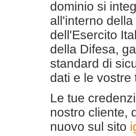
dominio si inte
all'interno della
dell'Esercito It
della Difesa, g
standard di sicu
dati e le vostre
Le tue credenzi
nostro cliente, d
nuovo sul sito
i