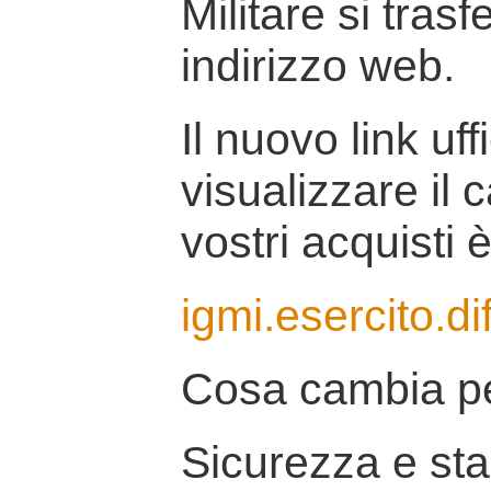
Militare si tras
indirizzo web.
Il nuovo link uff
visualizzare il 
vostri acquisti è
igmi.esercito.di
Cosa cambia pe
Sicurezza e stab