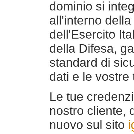
dominio si inte
all'interno della
dell'Esercito It
della Difesa, g
standard di sicu
dati e le vostre
Le tue credenzi
nostro cliente, d
nuovo sul sito
i