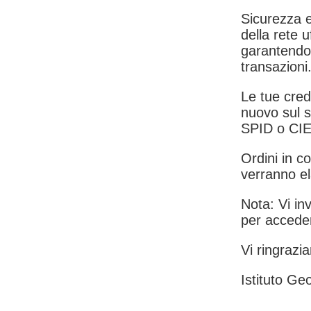
Sicurezza e
della rete u
garantendo 
transazioni
Le tue crede
nuovo sul s
SPID o CIE
Ordini in co
verranno el
Nota: Vi inv
per acceder
Vi ringrazia
Istituto Geo