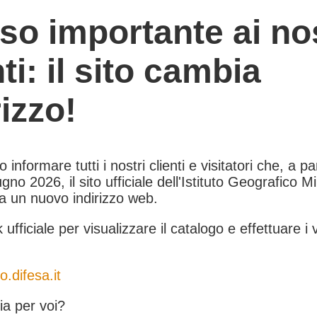
so importante ai nos
nti: il sito cambia
rizzo!
informare tutti i nostri clienti e visitatori che, a pa
gno 2026, il sito ufficiale dell'Istituto Geografico Mil
 a un nuovo indirizzo web.
k ufficiale per visualizzare il catalogo e effettuare i 
o.difesa.it
a per voi?