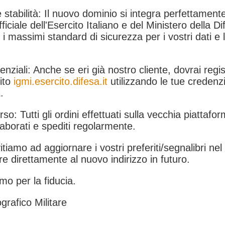
 stabilità: Il nuovo dominio si integra perfettamente
fficiale dell'Esercito Italiano e del Ministero della Di
i massimi standard di sicurezza per i vostri dati e 
.
nziali: Anche se eri già nostro cliente, dovrai regist
ito
igmi.esercito.difesa.it
utilizzando le tue credenzi
.
rso: Tutti gli ordini effettuati sulla vecchia piattafo
aborati e spediti regolarmente.
itiamo ad aggiornare i vostri preferiti/segnalibri ne
e direttamente al nuovo indirizzo in futuro.
mo per la fiducia.
grafico Militare