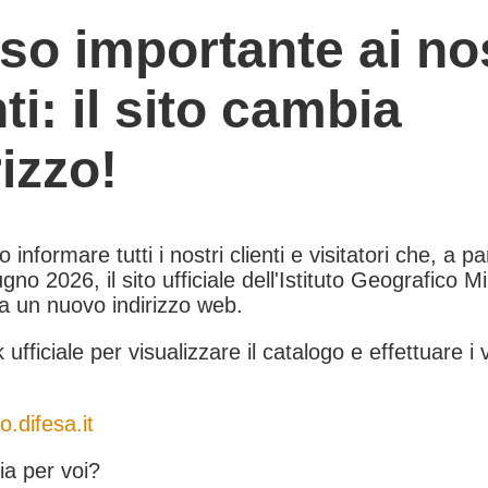
so importante ai nos
nti: il sito cambia
rizzo!
informare tutti i nostri clienti e visitatori che, a pa
gno 2026, il sito ufficiale dell'Istituto Geografico Mil
 a un nuovo indirizzo web.
k ufficiale per visualizzare il catalogo e effettuare i 
o.difesa.it
a per voi?