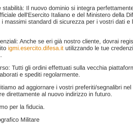
 stabilità: Il nuovo dominio si integra perfettamente
fficiale dell'Esercito Italiano e del Ministero della Di
i massimi standard di sicurezza per i vostri dati e 
.
nziali: Anche se eri già nostro cliente, dovrai regist
ito
igmi.esercito.difesa.it
utilizzando le tue credenzi
.
rso: Tutti gli ordini effettuati sulla vecchia piattafo
aborati e spediti regolarmente.
itiamo ad aggiornare i vostri preferiti/segnalibri ne
e direttamente al nuovo indirizzo in futuro.
mo per la fiducia.
grafico Militare