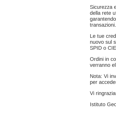
Sicurezza e
della rete u
garantendo 
transazioni
Le tue crede
nuovo sul s
SPID o CIE
Ordini in co
verranno el
Nota: Vi inv
per acceder
Vi ringrazia
Istituto Geo