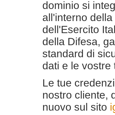
dominio si inte
all'interno della
dell'Esercito It
della Difesa, g
standard di sicu
dati e le vostre
Le tue credenzi
nostro cliente, d
nuovo sul sito
i