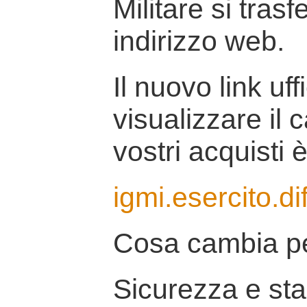
Militare si tras
indirizzo web.
Il nuovo link uff
visualizzare il 
vostri acquisti è
igmi.esercito.di
Cosa cambia pe
Sicurezza e stab