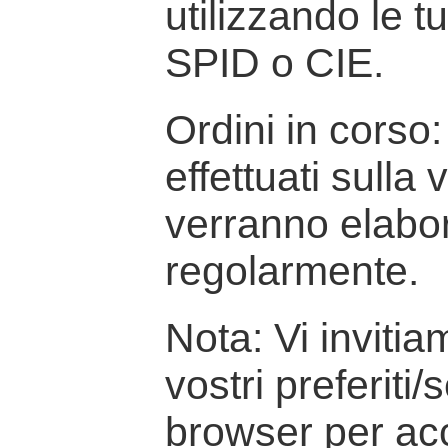
utilizzando le t
SPID o CIE.
Ordini in corso: 
effettuati sulla
verranno elabor
regolarmente.
Nota: Vi inviti
vostri preferiti/
browser per ac