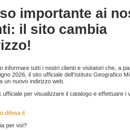
so importante ai nos
nti: il sito cambia
rizzo!
informare tutti i nostri clienti e visitatori che, a pa
gno 2026, il sito ufficiale dell'Istituto Geografico Mil
 a un nuovo indirizzo web.
k ufficiale per visualizzare il catalogo e effettuare i 
o.difesa.it
a per voi?