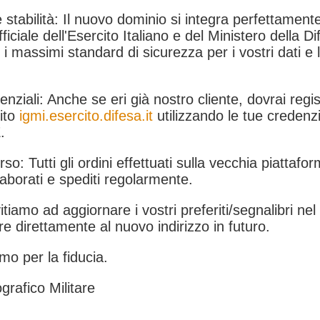
 stabilità: Il nuovo dominio si integra perfettamente
fficiale dell'Esercito Italiano e del Ministero della Di
i massimi standard di sicurezza per i vostri dati e 
.
nziali: Anche se eri già nostro cliente, dovrai regist
ito
igmi.esercito.difesa.it
utilizzando le tue credenzi
.
rso: Tutti gli ordini effettuati sulla vecchia piattafo
aborati e spediti regolarmente.
itiamo ad aggiornare i vostri preferiti/segnalibri ne
e direttamente al nuovo indirizzo in futuro.
mo per la fiducia.
grafico Militare