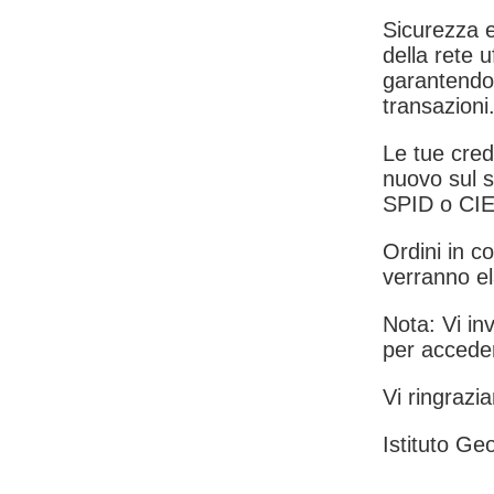
Sicurezza e
della rete u
garantendo 
transazioni
Le tue crede
nuovo sul s
SPID o CIE
Ordini in co
verranno el
Nota: Vi inv
per acceder
Vi ringrazia
Istituto Geo