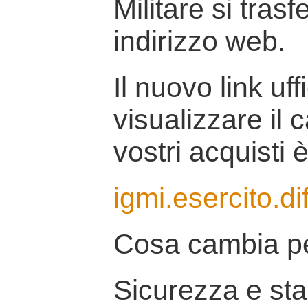
Militare si tras
indirizzo web.
Il nuovo link uff
visualizzare il 
vostri acquisti è
igmi.esercito.di
Cosa cambia pe
Sicurezza e stab