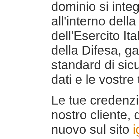
dominio si inte
all'interno della
dell'Esercito It
della Difesa, g
standard di sicu
dati e le vostre
Le tue credenzi
nostro cliente, d
nuovo sul sito
i