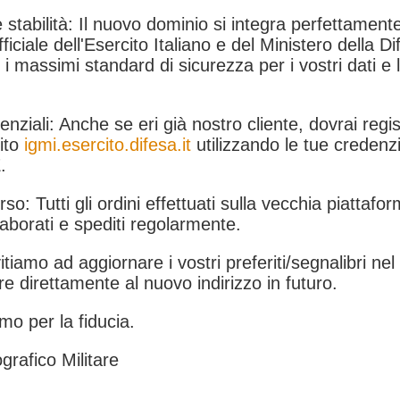
 stabilità: Il nuovo dominio si integra perfettamente
fficiale dell'Esercito Italiano e del Ministero della Di
i massimi standard di sicurezza per i vostri dati e 
.
nziali: Anche se eri già nostro cliente, dovrai regist
ito
igmi.esercito.difesa.it
utilizzando le tue credenzi
.
rso: Tutti gli ordini effettuati sulla vecchia piattafo
aborati e spediti regolarmente.
itiamo ad aggiornare i vostri preferiti/segnalibri ne
e direttamente al nuovo indirizzo in futuro.
mo per la fiducia.
grafico Militare