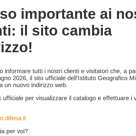
so importante ai nos
nti: il sito cambia
rizzo!
informare tutti i nostri clienti e visitatori che, a pa
gno 2026, il sito ufficiale dell'Istituto Geografico Mil
 a un nuovo indirizzo web.
k ufficiale per visualizzare il catalogo e effettuare i 
o.difesa.it
a per voi?