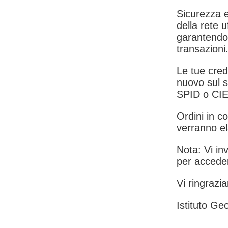
Sicurezza e
della rete u
garantendo 
transazioni
Le tue crede
nuovo sul s
SPID o CIE
Ordini in co
verranno el
Nota: Vi inv
per acceder
Vi ringrazia
Istituto Geo