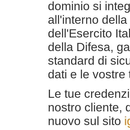
dominio si inte
all'interno della
dell'Esercito It
della Difesa, g
standard di sicu
dati e le vostre
Le tue credenzi
nostro cliente, d
nuovo sul sito
i