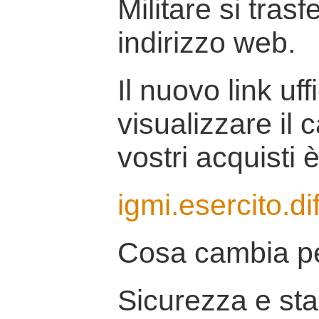
Militare si tras
indirizzo web.
Il nuovo link uff
visualizzare il 
vostri acquisti è
igmi.esercito.di
Cosa cambia pe
Sicurezza e stab