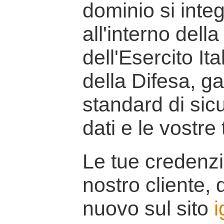
dominio si inte
all'interno della
dell'Esercito It
della Difesa, g
standard di sicu
dati e le vostre
Le tue credenzi
nostro cliente, d
nuovo sul sito
i