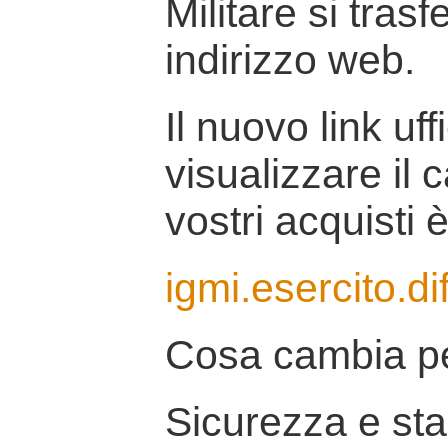
Militare si tras
indirizzo web.
Il nuovo link uff
visualizzare il 
vostri acquisti è
igmi.esercito.di
Cosa cambia pe
Sicurezza e stab