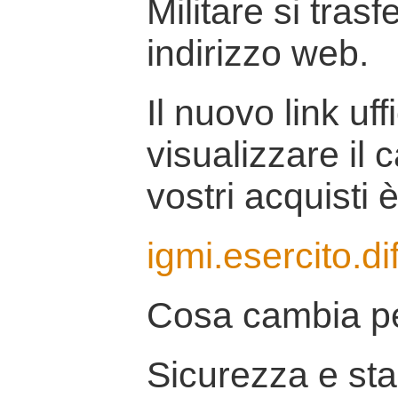
Militare si tras
indirizzo web.
Il nuovo link uff
visualizzare il 
vostri acquisti è
igmi.esercito.di
Cosa cambia pe
Sicurezza e stab