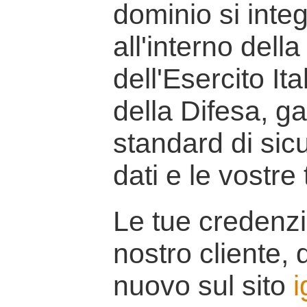
dominio si inte
all'interno della
dell'Esercito It
della Difesa, g
standard di sicu
dati e le vostre
Le tue credenzi
nostro cliente, d
nuovo sul sito
i