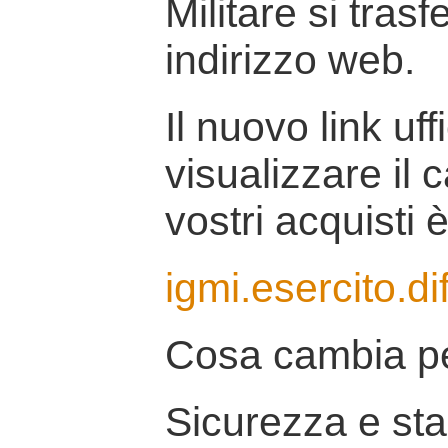
Militare si tras
indirizzo web.
Il nuovo link uff
visualizzare il 
vostri acquisti è
igmi.esercito.di
Cosa cambia pe
Sicurezza e stab