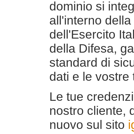
dominio si inte
all'interno della
dell'Esercito It
della Difesa, g
standard di sicu
dati e le vostre
Le tue credenzi
nostro cliente, d
nuovo sul sito
i