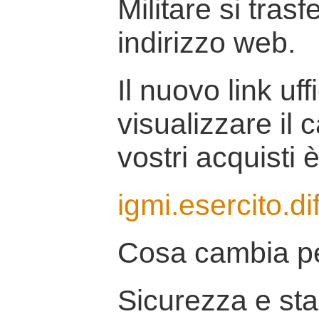
Militare si tras
indirizzo web.
Il nuovo link uff
visualizzare il 
vostri acquisti è
igmi.esercito.di
Cosa cambia pe
Sicurezza e stab