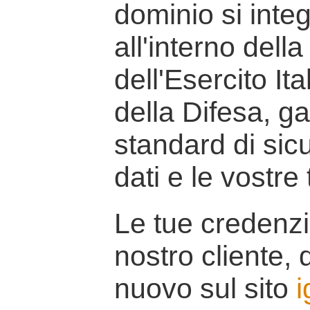
dominio si inte
all'interno della
dell'Esercito It
della Difesa, g
standard di sicu
dati e le vostre
Le tue credenzi
nostro cliente, d
nuovo sul sito
i