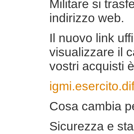
Militare si tras
indirizzo web.
Il nuovo link uff
visualizzare il 
vostri acquisti è
igmi.esercito.di
Cosa cambia pe
Sicurezza e stab