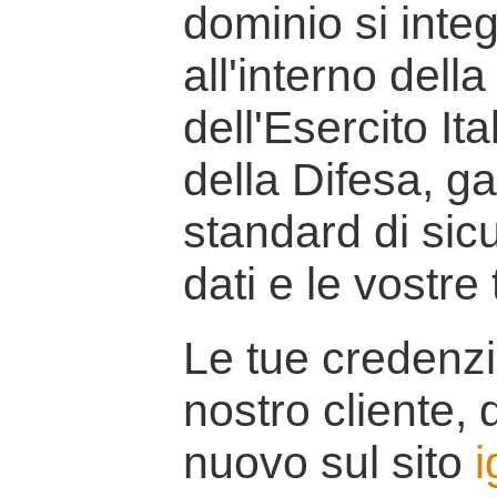
dominio si inte
all'interno della
dell'Esercito It
della Difesa, g
standard di sicu
dati e le vostre
Le tue credenzi
nostro cliente, d
nuovo sul sito
i