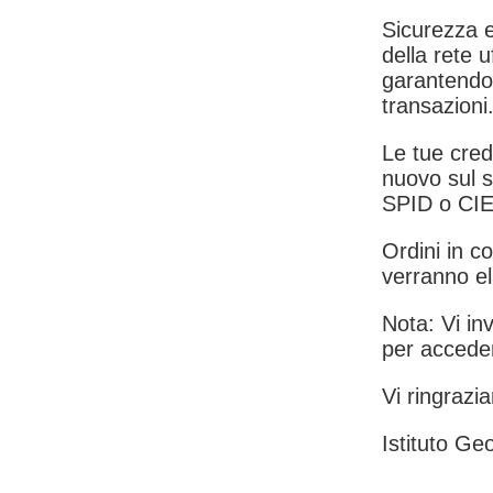
Sicurezza e
della rete u
garantendo 
transazioni
Le tue crede
nuovo sul s
SPID o CIE
Ordini in co
verranno el
Nota: Vi inv
per acceder
Vi ringrazia
Istituto Geo