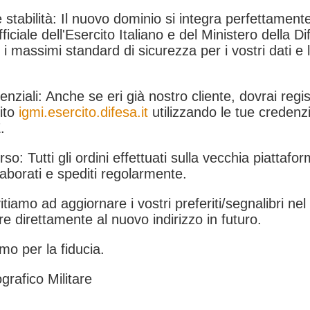
 stabilità: Il nuovo dominio si integra perfettamente
fficiale dell'Esercito Italiano e del Ministero della Di
i massimi standard di sicurezza per i vostri dati e 
.
nziali: Anche se eri già nostro cliente, dovrai regist
ito
igmi.esercito.difesa.it
utilizzando le tue credenzi
.
rso: Tutti gli ordini effettuati sulla vecchia piattafo
aborati e spediti regolarmente.
itiamo ad aggiornare i vostri preferiti/segnalibri ne
e direttamente al nuovo indirizzo in futuro.
mo per la fiducia.
grafico Militare