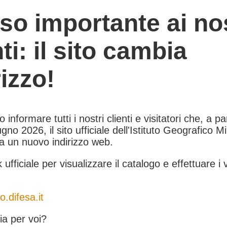
so importante ai nos
nti: il sito cambia
rizzo!
informare tutti i nostri clienti e visitatori che, a pa
gno 2026, il sito ufficiale dell'Istituto Geografico Mil
 a un nuovo indirizzo web.
k ufficiale per visualizzare il catalogo e effettuare i 
o.difesa.it
a per voi?