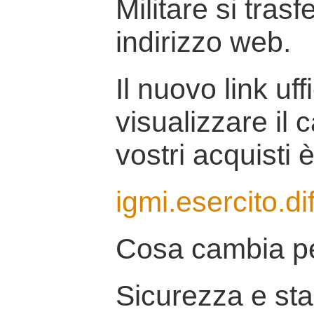
Militare si tras
indirizzo web.
Il nuovo link uff
visualizzare il 
vostri acquisti è
igmi.esercito.di
Cosa cambia pe
Sicurezza e stab