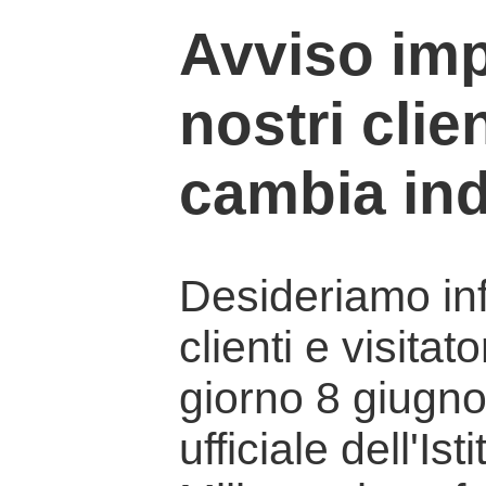
Avviso imp
nostri clien
cambia ind
Desideriamo info
clienti e visitat
giorno 8 giugno 
ufficiale dell'Is