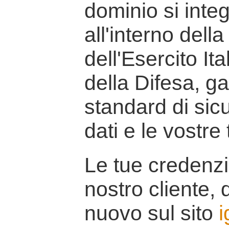
dominio si inte
all'interno della
dell'Esercito It
della Difesa, g
standard di sicu
dati e le vostre
Le tue credenzi
nostro cliente, d
nuovo sul sito
i