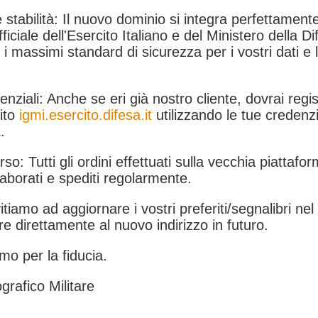
 stabilità: Il nuovo dominio si integra perfettamente
fficiale dell'Esercito Italiano e del Ministero della Di
i massimi standard di sicurezza per i vostri dati e 
.
nziali: Anche se eri già nostro cliente, dovrai regist
ito
igmi.esercito.difesa.it
utilizzando le tue credenzi
.
rso: Tutti gli ordini effettuati sulla vecchia piattafo
aborati e spediti regolarmente.
itiamo ad aggiornare i vostri preferiti/segnalibri ne
e direttamente al nuovo indirizzo in futuro.
mo per la fiducia.
grafico Militare