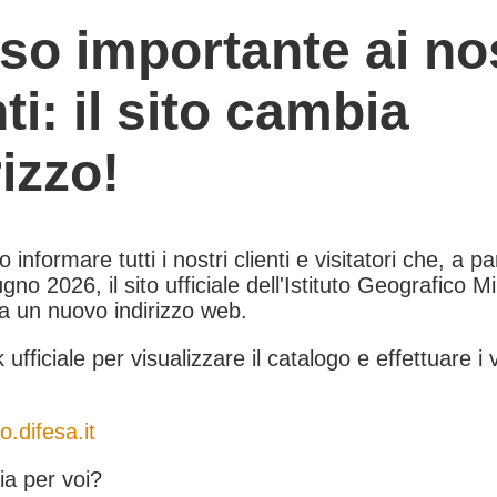
so importante ai nos
nti: il sito cambia
rizzo!
informare tutti i nostri clienti e visitatori che, a pa
gno 2026, il sito ufficiale dell'Istituto Geografico Mil
 a un nuovo indirizzo web.
k ufficiale per visualizzare il catalogo e effettuare i 
o.difesa.it
a per voi?