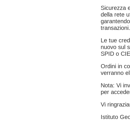
Sicurezza e
della rete u
garantendo 
transazioni
Le tue crede
nuovo sul s
SPID o CIE
Ordini in co
verranno el
Nota: Vi inv
per acceder
Vi ringrazia
Istituto Geo