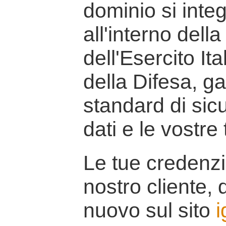
dominio si inte
all'interno della
dell'Esercito It
della Difesa, g
standard di sicu
dati e le vostre
Le tue credenzi
nostro cliente, d
nuovo sul sito
i