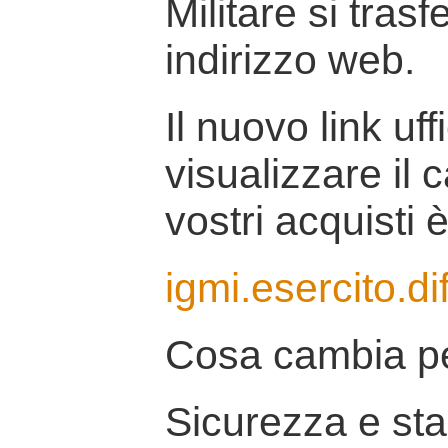
Militare si tras
indirizzo web.
Il nuovo link uff
visualizzare il 
vostri acquisti è
igmi.esercito.di
Cosa cambia pe
Sicurezza e stab