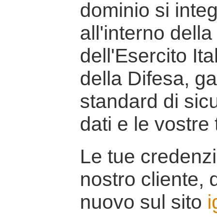
dominio si inte
all'interno della
dell'Esercito It
della Difesa, g
standard di sicu
dati e le vostre
Le tue credenzi
nostro cliente, d
nuovo sul sito
i