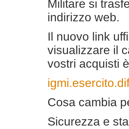
Militare si tras
indirizzo web.
Il nuovo link uff
visualizzare il 
vostri acquisti è
igmi.esercito.di
Cosa cambia pe
Sicurezza e stab