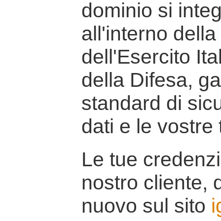
dominio si inte
all'interno della
dell'Esercito It
della Difesa, g
standard di sicu
dati e le vostre
Le tue credenzi
nostro cliente, d
nuovo sul sito
i