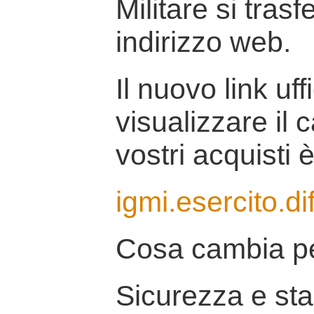
Militare si tras
indirizzo web.
Il nuovo link uff
visualizzare il 
vostri acquisti è
igmi.esercito.di
Cosa cambia pe
Sicurezza e stab