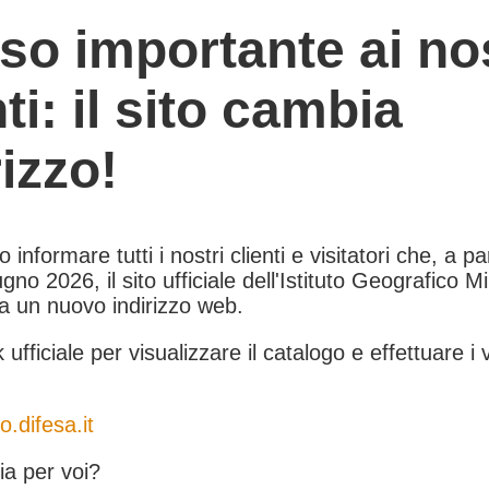
so importante ai nos
nti: il sito cambia
rizzo!
informare tutti i nostri clienti e visitatori che, a pa
gno 2026, il sito ufficiale dell'Istituto Geografico Mil
 a un nuovo indirizzo web.
k ufficiale per visualizzare il catalogo e effettuare i 
o.difesa.it
a per voi?