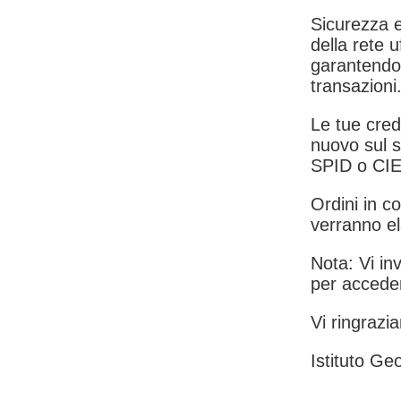
Sicurezza e
della rete u
garantendo 
transazioni
Le tue crede
nuovo sul s
SPID o CIE
Ordini in co
verranno el
Nota: Vi inv
per acceder
Vi ringrazia
Istituto Geo