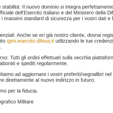
 stabilità: Il nuovo dominio si integra perfettamente
fficiale dell'Esercito Italiano e del Ministero della Di
i massimi standard di sicurezza per i vostri dati e 
.
nziali: Anche se eri già nostro cliente, dovrai regist
ito
igmi.esercito.difesa.it
utilizzando le tue credenzi
.
rso: Tutti gli ordini effettuati sulla vecchia piattafo
aborati e spediti regolarmente.
itiamo ad aggiornare i vostri preferiti/segnalibri ne
e direttamente al nuovo indirizzo in futuro.
mo per la fiducia.
grafico Militare