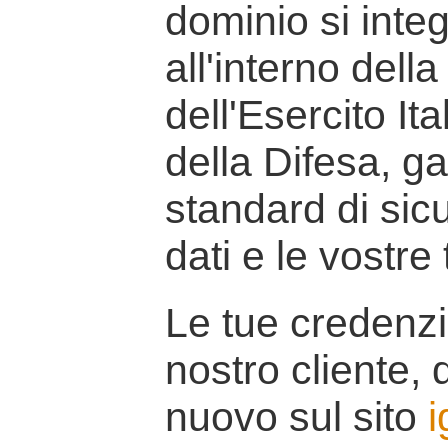
dominio si inte
all'interno della
dell'Esercito It
della Difesa, g
standard di sicu
dati e le vostre
Le tue credenzi
nostro cliente, d
nuovo sul sito
i