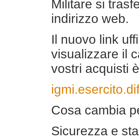
Militare si tras
indirizzo web.
Il nuovo link uff
visualizzare il 
vostri acquisti è
igmi.esercito.di
Cosa cambia pe
Sicurezza e stab