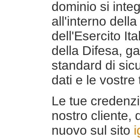
dominio si inte
all'interno della
dell'Esercito It
della Difesa, g
standard di sicu
dati e le vostre
Le tue credenzi
nostro cliente, d
nuovo sul sito
i