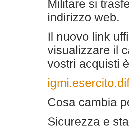
Militare si tras
indirizzo web.
Il nuovo link uff
visualizzare il 
vostri acquisti è
igmi.esercito.di
Cosa cambia pe
Sicurezza e stab