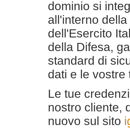
dominio si inte
all'interno della
dell'Esercito It
della Difesa, g
standard di sicu
dati e le vostre
Le tue credenzi
nostro cliente, d
nuovo sul sito
i