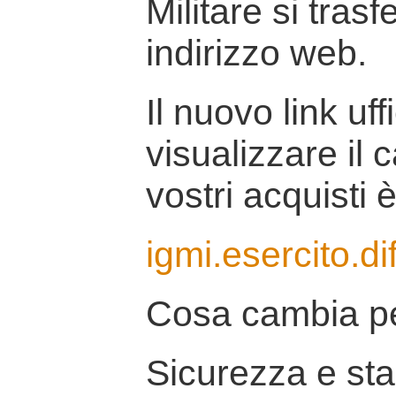
Militare si tras
indirizzo web.
Il nuovo link uff
visualizzare il 
vostri acquisti è
igmi.esercito.di
Cosa cambia pe
Sicurezza e stab