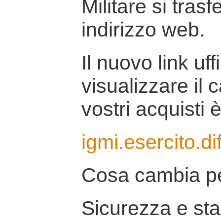
Militare si tras
indirizzo web.
Il nuovo link uff
visualizzare il 
vostri acquisti è
igmi.esercito.di
Cosa cambia pe
Sicurezza e stab