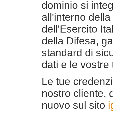
dominio si inte
all'interno della
dell'Esercito It
della Difesa, g
standard di sicu
dati e le vostre
Le tue credenzi
nostro cliente, d
nuovo sul sito
i