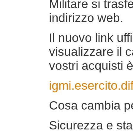
Militare si tras
indirizzo web.
Il nuovo link uff
visualizzare il 
vostri acquisti è
igmi.esercito.di
Cosa cambia pe
Sicurezza e stab