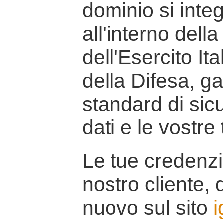
dominio si inte
all'interno della
dell'Esercito It
della Difesa, g
standard di sicu
dati e le vostre
Le tue credenzi
nostro cliente, d
nuovo sul sito
i