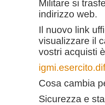
Militare si tras
indirizzo web.
Il nuovo link uff
visualizzare il 
vostri acquisti è
igmi.esercito.di
Cosa cambia pe
Sicurezza e stab