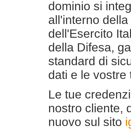
dominio si inte
all'interno della
dell'Esercito It
della Difesa, g
standard di sicu
dati e le vostre
Le tue credenzi
nostro cliente, d
nuovo sul sito
i