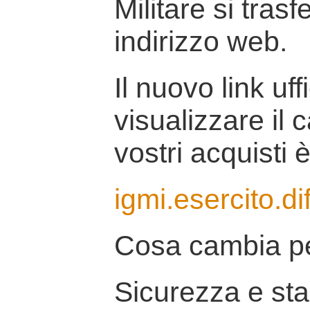
Militare si tras
indirizzo web.
Il nuovo link uff
visualizzare il 
vostri acquisti è
igmi.esercito.di
Cosa cambia pe
Sicurezza e stab