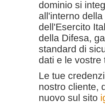
dominio si inte
all'interno della
dell'Esercito It
della Difesa, g
standard di sicu
dati e le vostre
Le tue credenzi
nostro cliente, d
nuovo sul sito
i