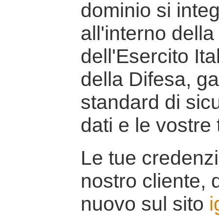
dominio si inte
all'interno della
dell'Esercito It
della Difesa, g
standard di sicu
dati e le vostre
Le tue credenzi
nostro cliente, d
nuovo sul sito
i