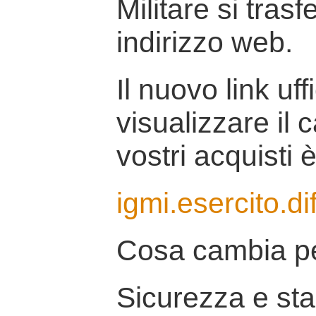
Militare si tras
indirizzo web.
Il nuovo link uff
visualizzare il 
vostri acquisti è
igmi.esercito.di
Cosa cambia pe
Sicurezza e stab