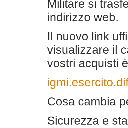
Militare si tras
indirizzo web.
Il nuovo link uff
visualizzare il 
vostri acquisti è
igmi.esercito.di
Cosa cambia pe
Sicurezza e stab