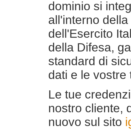
dominio si inte
all'interno della
dell'Esercito It
della Difesa, g
standard di sicu
dati e le vostre
Le tue credenzi
nostro cliente, d
nuovo sul sito
i