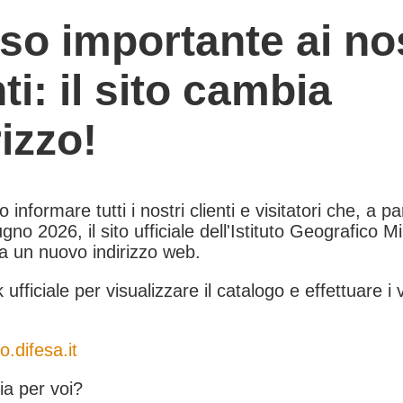
so importante ai nos
nti: il sito cambia
rizzo!
informare tutti i nostri clienti e visitatori che, a pa
gno 2026, il sito ufficiale dell'Istituto Geografico Mil
 a un nuovo indirizzo web.
k ufficiale per visualizzare il catalogo e effettuare i 
o.difesa.it
a per voi?