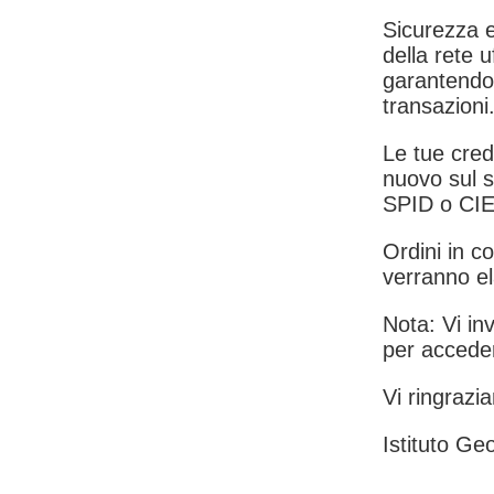
Sicurezza e
della rete u
garantendo 
transazioni
Le tue crede
nuovo sul s
SPID o CIE
Ordini in co
verranno el
Nota: Vi inv
per acceder
Vi ringrazia
Istituto Geo