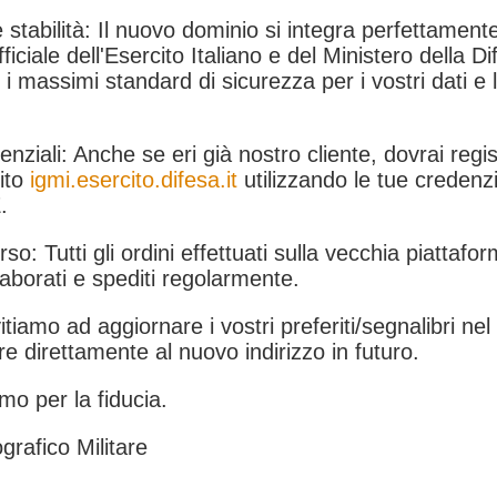
 stabilità: Il nuovo dominio si integra perfettamente
fficiale dell'Esercito Italiano e del Ministero della Di
i massimi standard di sicurezza per i vostri dati e 
.
nziali: Anche se eri già nostro cliente, dovrai regist
ito
igmi.esercito.difesa.it
utilizzando le tue credenzi
.
rso: Tutti gli ordini effettuati sulla vecchia piattafo
aborati e spediti regolarmente.
itiamo ad aggiornare i vostri preferiti/segnalibri ne
e direttamente al nuovo indirizzo in futuro.
mo per la fiducia.
grafico Militare