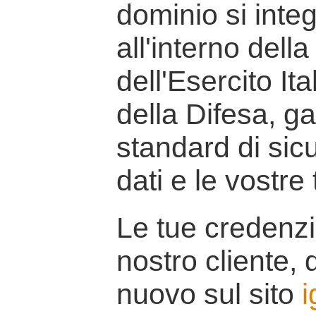
dominio si inte
all'interno della
dell'Esercito It
della Difesa, g
standard di sicu
dati e le vostre
Le tue credenzi
nostro cliente, d
nuovo sul sito
i