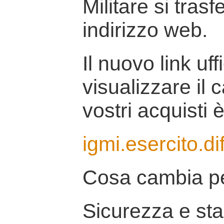
Militare si tras
indirizzo web.
Il nuovo link uff
visualizzare il 
vostri acquisti è
igmi.esercito.di
Cosa cambia pe
Sicurezza e stab