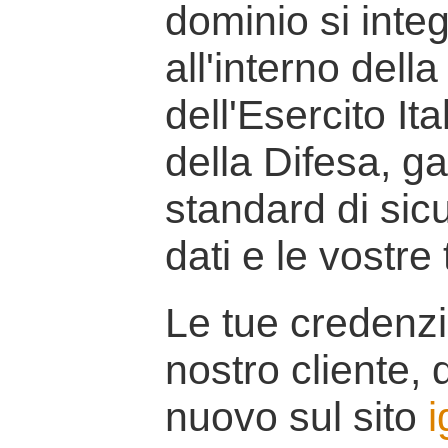
dominio si inte
all'interno della
dell'Esercito It
della Difesa, g
standard di sicu
dati e le vostre
Le tue credenzi
nostro cliente, d
nuovo sul sito
i