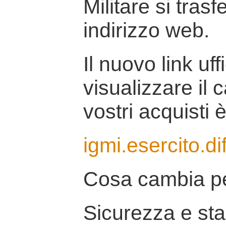
Militare si tras
indirizzo web.
Il nuovo link uff
visualizzare il 
vostri acquisti è
igmi.esercito.di
Cosa cambia pe
Sicurezza e stab