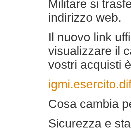
Militare si tras
indirizzo web.
Il nuovo link uff
visualizzare il 
vostri acquisti è
igmi.esercito.di
Cosa cambia pe
Sicurezza e stab