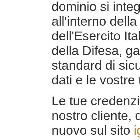
dominio si inte
all'interno della
dell'Esercito It
della Difesa, g
standard di sicu
dati e le vostre
Le tue credenzi
nostro cliente, d
nuovo sul sito
i