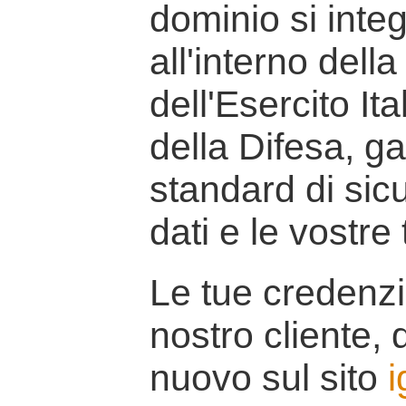
dominio si inte
all'interno della
dell'Esercito It
della Difesa, g
standard di sicu
dati e le vostre
Le tue credenzi
nostro cliente, d
nuovo sul sito
i