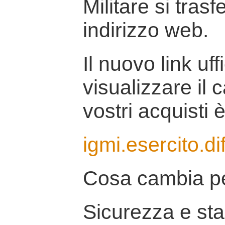
Militare si tras
indirizzo web.
Il nuovo link uff
visualizzare il 
vostri acquisti è
igmi.esercito.di
Cosa cambia pe
Sicurezza e stab