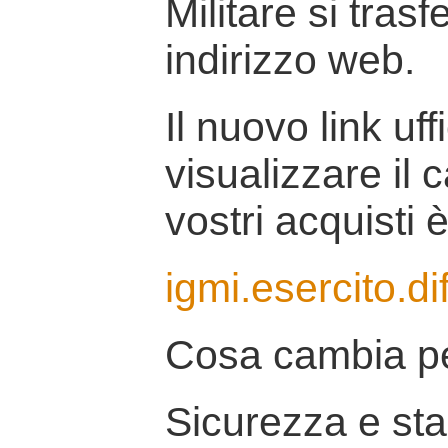
Militare si tras
indirizzo web.
Il nuovo link uff
visualizzare il 
vostri acquisti è
igmi.esercito.di
Cosa cambia pe
Sicurezza e stab