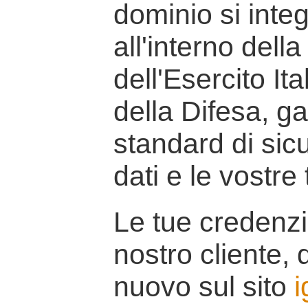
dominio si inte
all'interno della
dell'Esercito It
della Difesa, g
standard di sicu
dati e le vostre
Le tue credenzi
nostro cliente, d
nuovo sul sito
i