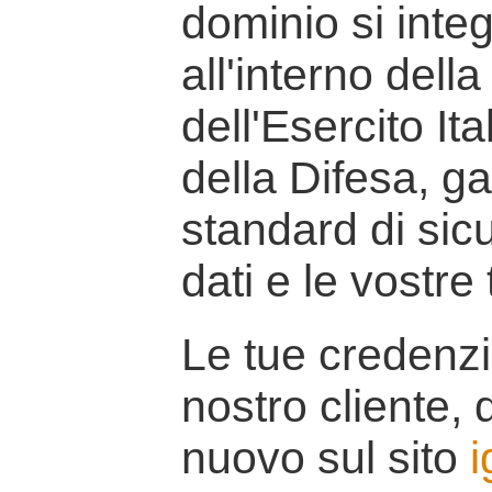
dominio si inte
all'interno della
dell'Esercito It
della Difesa, g
standard di sicu
dati e le vostre
Le tue credenzi
nostro cliente, d
nuovo sul sito
i