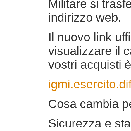
Militare si tras
indirizzo web.
Il nuovo link uff
visualizzare il 
vostri acquisti è
igmi.esercito.di
Cosa cambia pe
Sicurezza e stab