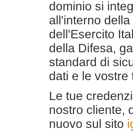
dominio si inte
all'interno della
dell'Esercito It
della Difesa, g
standard di sicu
dati e le vostre
Le tue credenzi
nostro cliente, d
nuovo sul sito
i