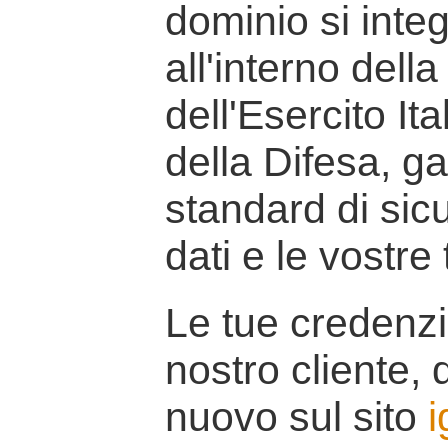
dominio si inte
all'interno della
dell'Esercito It
della Difesa, g
standard di sicu
dati e le vostre
Le tue credenzi
nostro cliente, d
nuovo sul sito
i