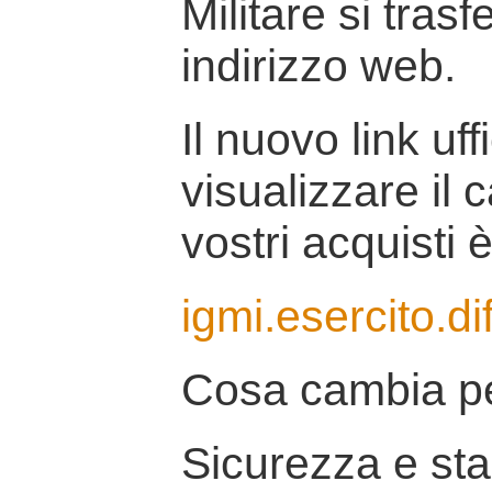
Militare si tras
indirizzo web.
Il nuovo link uff
visualizzare il 
vostri acquisti è
igmi.esercito.di
Cosa cambia pe
Sicurezza e stab