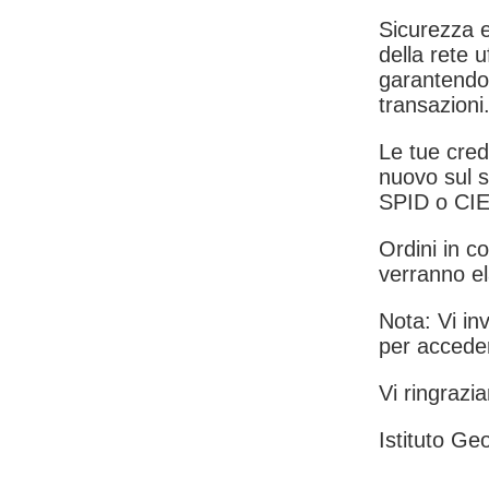
Sicurezza e
della rete u
garantendo 
transazioni
Le tue crede
nuovo sul s
SPID o CIE
Ordini in co
verranno el
Nota: Vi inv
per acceder
Vi ringrazia
Istituto Geo