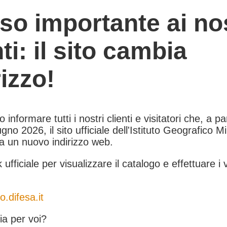
so importante ai nos
nti: il sito cambia
rizzo!
informare tutti i nostri clienti e visitatori che, a pa
gno 2026, il sito ufficiale dell'Istituto Geografico Mil
 a un nuovo indirizzo web.
k ufficiale per visualizzare il catalogo e effettuare i 
o.difesa.it
a per voi?