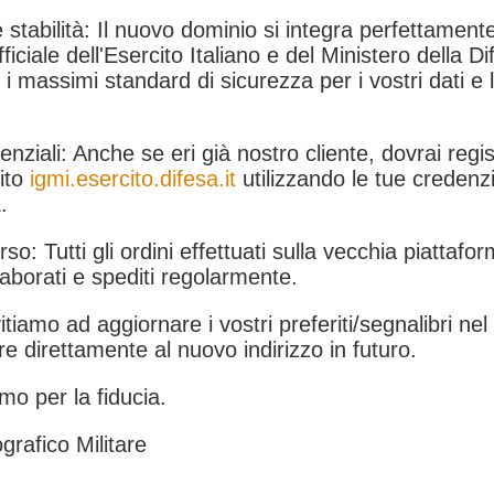
 stabilità: Il nuovo dominio si integra perfettamente
fficiale dell'Esercito Italiano e del Ministero della Di
i massimi standard di sicurezza per i vostri dati e 
.
nziali: Anche se eri già nostro cliente, dovrai regist
ito
igmi.esercito.difesa.it
utilizzando le tue credenzi
.
rso: Tutti gli ordini effettuati sulla vecchia piattafo
aborati e spediti regolarmente.
itiamo ad aggiornare i vostri preferiti/segnalibri ne
e direttamente al nuovo indirizzo in futuro.
mo per la fiducia.
grafico Militare